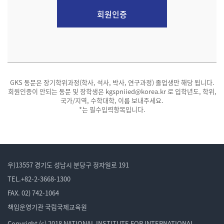
회원인증
GKS 동문은 장기학위과정(학사, 석사, 박사, 연구과정) 졸업생만 해당 됩니다.
회원인증이 안되는 동문 및 장학생은 kgspniied@korea.kr 로 입학년도, 학위,
국가/지역, 수학대학, 이름 보내주세요.
*는 필수입력항목입니다.
우)13557 경기도 성남시 분당구 정자일로 191
TEL.+82-2-3668-1300
FAX. 02) 742-1064
책임운영기관 국립국제교육원
Copyright (c) 2018 NATIONAL INSTITUTE FOR INTERNATIONAL