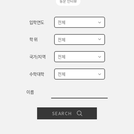
동문 인터뷰
입학연도
학 위
국가/지역
수학대학
이름
SEARCH