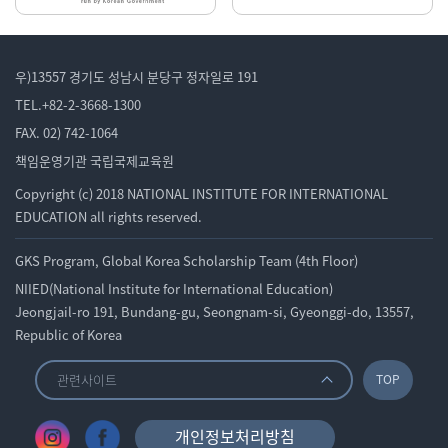
우)13557 경기도 성남시 분당구 정자일로 191
TEL.+82-2-3668-1300
FAX. 02) 742-1064
책임운영기관 국립국제교육원
Copyright (c) 2018 NATIONAL INSTITUTE FOR INTERNATIONAL
EDUCATION all rights reserved.
GKS Program, Global Korea Scholarship Team (4th Floor)
NIIED(National Institute for International Education)
Jeongjail-ro 191, Bundang-gu, Seongnam-si, Gyeonggi-do, 13557,
Republic of Korea
관련사이트
TOP
개인정보처리방침