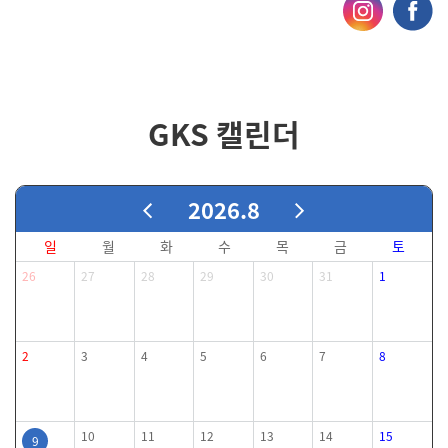
GKS 캘린더
2026.8
일
월
화
수
목
금
토
26
27
28
29
30
31
1
2
3
4
5
6
7
8
10
11
12
13
14
15
9