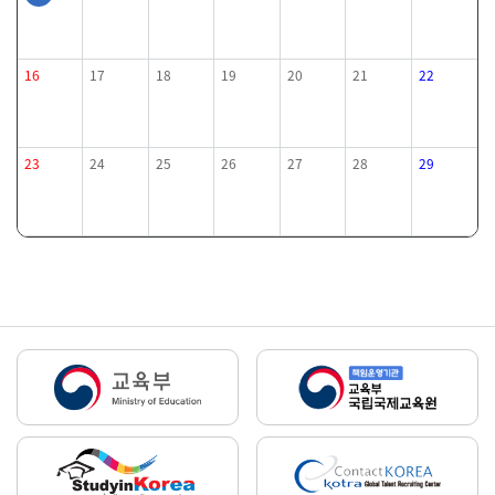
16
17
18
19
20
21
22
23
24
25
26
27
28
29
30
31
1
2
3
4
5