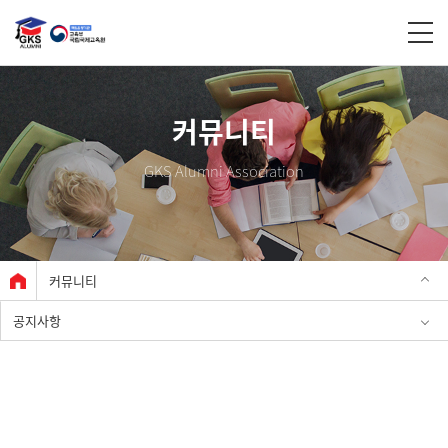
커뮤니티
GKS Alumni Association
커뮤니티
공지사항