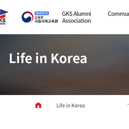
GKS Alumni
Commun
Association
Life in Korea
Life in Korea