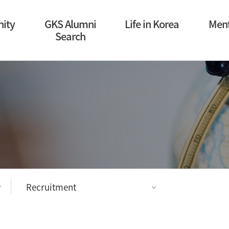
ity
GKS Alumni
Life in Korea
Ment
Search
Recruitment