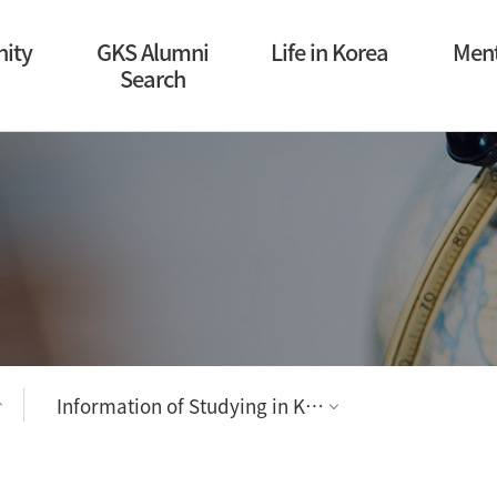
ity
GKS Alumni
Life in Korea
Ment
Search
Information of Studying in Korea