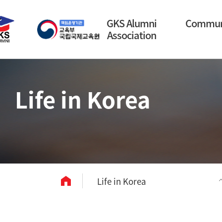
GKS Alumni
Commun
Association
Life in Korea
Life in Korea